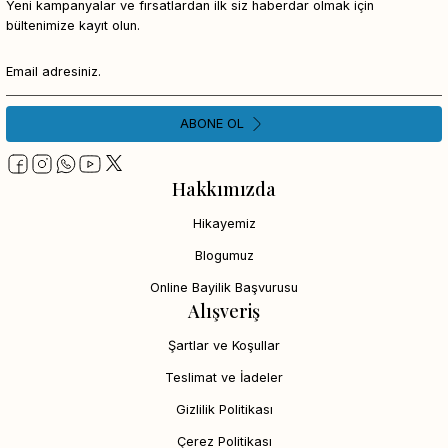
Yeni kampanyalar ve fırsatlardan ilk siz haberdar olmak için
bültenimize kayıt olun.
ABONE OL
Hakkımızda
Hikayemiz
Blogumuz
Online Bayilik Başvurusu
Alışveriş
Şartlar ve Koşullar
Teslimat ve İadeler
Gizlilik Politikası
Çerez Politikası