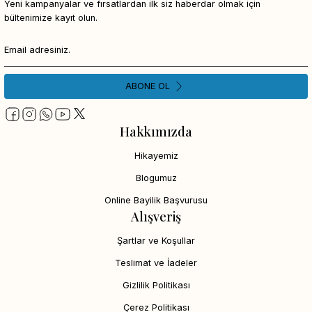
Yeni kampanyalar ve fırsatlardan ilk siz haberdar olmak için
bültenimize kayıt olun.
ABONE OL
Hakkımızda
Hikayemiz
Blogumuz
Online Bayilik Başvurusu
Alışveriş
Şartlar ve Koşullar
Teslimat ve İadeler
Gizlilik Politikası
Çerez Politikası