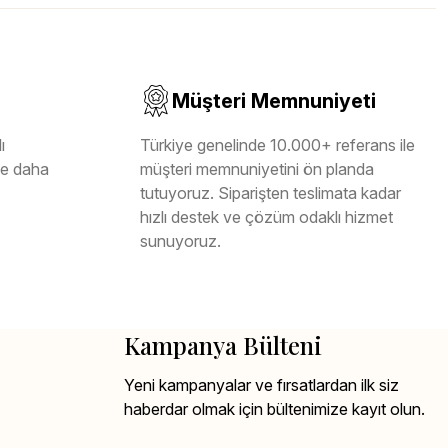
Müşteri Memnuniyeti
ı
Türkiye genelinde 10.000+ referans ile
ile daha
müşteri memnuniyetini ön planda
tutuyoruz. Siparişten teslimata kadar
hızlı destek ve çözüm odaklı hizmet
sunuyoruz.
Kampanya Bülteni
Yeni kampanyalar ve fırsatlardan ilk siz
haberdar olmak için bültenimize kayıt olun.