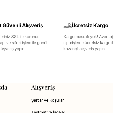
Güvenli Alışveriş
Ücretsiz Kargo
eriniz SSL ile korunur.
Kargo masrafı yok! Avantajl
pı ve şifreli işlem ile gönül
siparişlerde ücretsiz kargo 
alışveriş yapın.
kazançlı alışveriş yapın.
zda
Alışveriş
Şartlar ve Koşullar
Teslimat ve İadeler