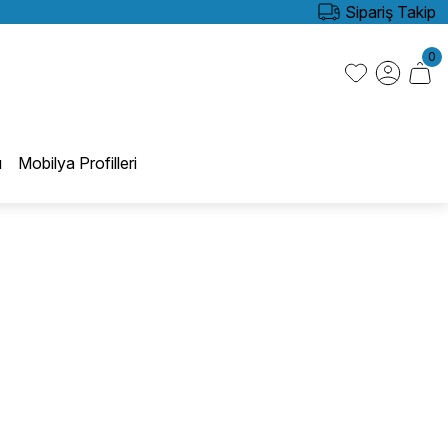
Sipariş Takip
0
ı
Mobilya Profilleri