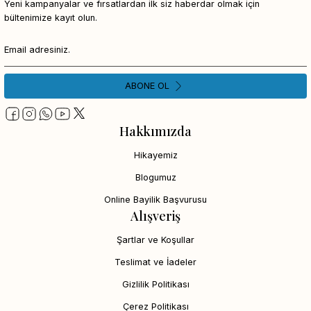
Yeni kampanyalar ve fırsatlardan ilk siz haberdar olmak için
bültenimize kayıt olun.
ABONE OL
Hakkımızda
Hikayemiz
Blogumuz
Online Bayilik Başvurusu
Alışveriş
Şartlar ve Koşullar
Teslimat ve İadeler
Gizlilik Politikası
Çerez Politikası