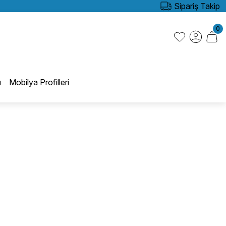
Sipariş Takip
0
ı
Mobilya Profilleri