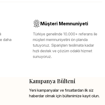
Müşteri Memnuniyeti
ı
Türkiye genelinde 10.000+ referans ile
ile daha
müşteri memnuniyetini ön planda
tutuyoruz. Siparişten teslimata kadar
hızlı destek ve çözüm odaklı hizmet
sunuyoruz.
Kampanya Bülteni
Yeni kampanyalar ve fırsatlardan ilk siz
haberdar olmak için bültenimize kayıt olun.