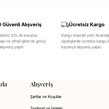
Güvenli Alışveriş
Ücretsiz Kargo
eriniz SSL ile korunur.
Kargo masrafı yok! Avantajl
pı ve şifreli işlem ile gönül
siparişlerde ücretsiz kargo 
alışveriş yapın.
kazançlı alışveriş yapın.
zda
Alışveriş
Şartlar ve Koşullar
Teslimat ve İadeler