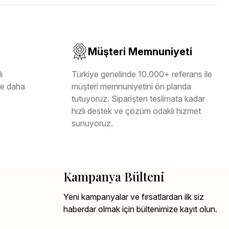
Müşteri Memnuniyeti
ı
Türkiye genelinde 10.000+ referans ile
ile daha
müşteri memnuniyetini ön planda
tutuyoruz. Siparişten teslimata kadar
hızlı destek ve çözüm odaklı hizmet
sunuyoruz.
Kampanya Bülteni
Yeni kampanyalar ve fırsatlardan ilk siz
haberdar olmak için bültenimize kayıt olun.