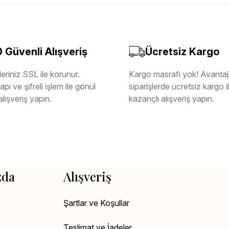
Güvenli Alışveriş
Ücretsiz Kargo
eriniz SSL ile korunur.
Kargo masrafı yok! Avantajl
pı ve şifreli işlem ile gönül
siparişlerde ücretsiz kargo 
alışveriş yapın.
kazançlı alışveriş yapın.
zda
Alışveriş
Şartlar ve Koşullar
Teslimat ve İadeler