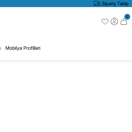
Sipariş Takip
0
ı
Mobilya Profilleri