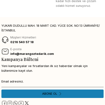
kadar hızlı destek ve çözüm
odaklı hizmet sunuyoruz.
YUKARI DUDULLU MAH. 18 MART CAD. YÜCE SOK. NO:13 ÜMRANİYE/
İSTANBUL
Müşteri Hizmetleri
0216 540 57 18
E-posta
info@marangoztedarik.com
Kampanya Bülteni
Yeni kampanyalar ve fırsatlardan ilk siz haberdar olmak için
bültenimize kayıt olun.
ABONE OL