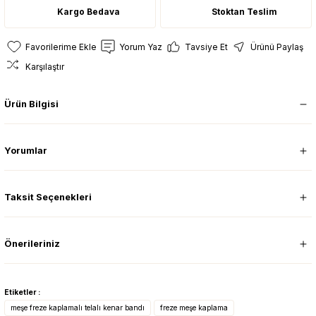
Kargo Bedava
Stoktan Teslim
Yorum Yaz
Tavsiye Et
Ürünü Paylaş
Karşılaştır
Ürün Bilgisi
Yorumlar
Taksit Seçenekleri
Önerileriniz
Etiketler :
meşe freze kaplamalı telalı kenar bandı
freze meşe kaplama