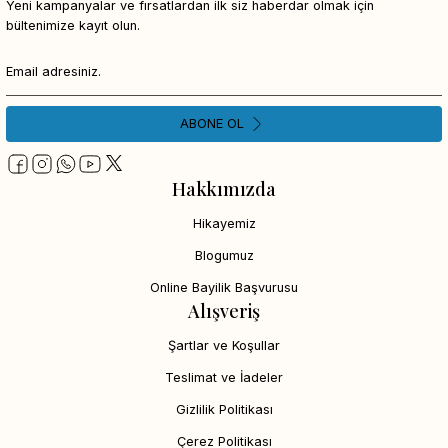
Yeni kampanyalar ve fırsatlardan ilk siz haberdar olmak için
bültenimize kayıt olun.
ABONE OL
Hakkımızda
Hikayemiz
Blogumuz
Online Bayilik Başvurusu
Alışveriş
Şartlar ve Koşullar
Teslimat ve İadeler
Gizlilik Politikası
Çerez Politikası