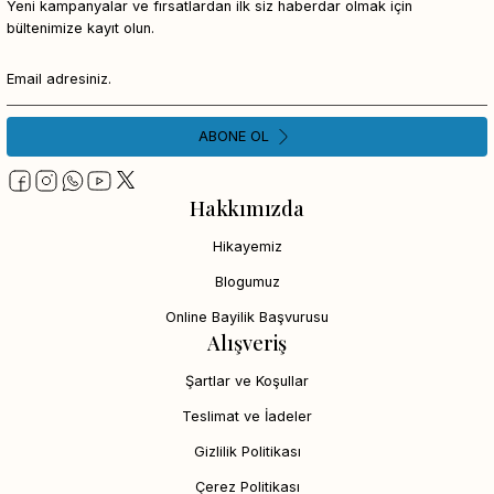
Yeni kampanyalar ve fırsatlardan ilk siz haberdar olmak için
bültenimize kayıt olun.
ABONE OL
Hakkımızda
Hikayemiz
Blogumuz
Online Bayilik Başvurusu
Alışveriş
Şartlar ve Koşullar
Teslimat ve İadeler
Gizlilik Politikası
Çerez Politikası