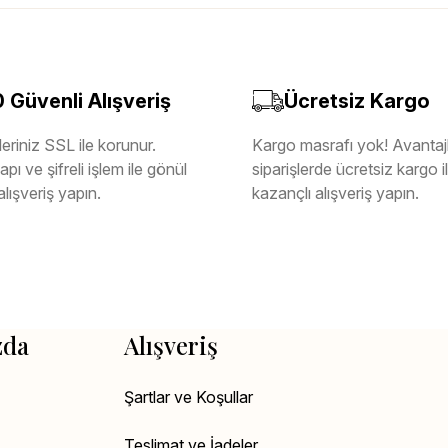
Güvenli Alışveriş
Ücretsiz Kargo
eriniz SSL ile korunur.
Kargo masrafı yok! Avantajl
pı ve şifreli işlem ile gönül
siparişlerde ücretsiz kargo 
alışveriş yapın.
kazançlı alışveriş yapın.
zda
Alışveriş
Şartlar ve Koşullar
Teslimat ve İadeler