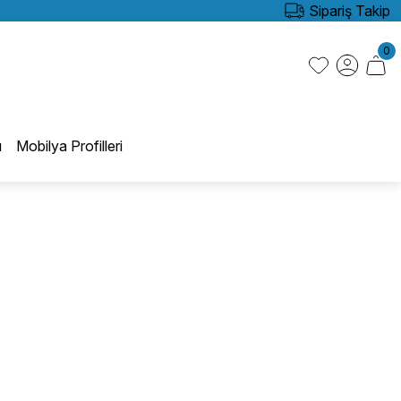
Sipariş Takip
0
ı
Mobilya Profilleri