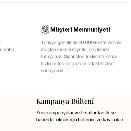
Müşteri Memnuniyeti
ı
Türkiye genelinde 10.000+ referans ile
ile daha
müşteri memnuniyetini ön planda
tutuyoruz. Siparişten teslimata kadar
hızlı destek ve çözüm odaklı hizmet
sunuyoruz.
Kampanya Bülteni
Yeni kampanyalar ve fırsatlardan ilk siz
haberdar olmak için bültenimize kayıt olun.