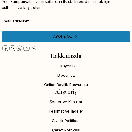
Yeni kampanyalar ve fırsatlardan ilk siz haberdar olmak için
bültenimize kayıt olun.
ABONE OL
Hakkımızda
Hikayemiz
Blogumuz
Online Bayilik Başvurusu
Alışveriş
Şartlar ve Koşullar
Teslimat ve İadeler
Gizlilik Politikası
Çerez Politikası