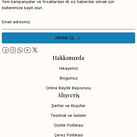
Yeni kampanyalar ve fırsatlardan ilk siz haberdar olmak için
bültenimize kayıt olun.
ABONE OL
Hakkımızda
Hikayemiz
Blogumuz
Online Bayilik Başvurusu
Alışveriş
Şartlar ve Koşullar
Teslimat ve İadeler
Gizlilik Politikası
Çerez Politikası