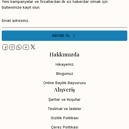
Yeni kampanyalar ve fırsatlardan ilk siz haberdar olmak için
bültenimize kayıt olun.
ABONE OL
Hakkımızda
Hikayemiz
Blogumuz
Online Bayilik Başvurusu
Alışveriş
Şartlar ve Koşullar
Teslimat ve İadeler
Gizlilik Politikası
Çerez Politikası