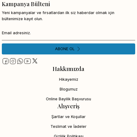
Kampanya Bülteni
Yeni kampanyalar ve fırsatlardan ilk siz haberdar olmak için
bültenimize kayıt olun.
ABONE OL
Hakkımızda
Hikayemiz
Blogumuz
Online Bayilik Başvurusu
Alışveriş
Şartlar ve Koşullar
Teslimat ve İadeler
Gizlilik Politikası