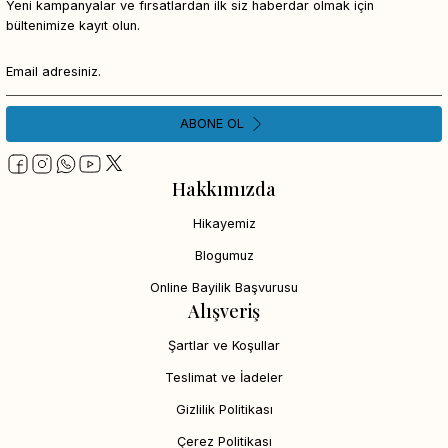
Yeni kampanyalar ve fırsatlardan ilk siz haberdar olmak için
bültenimize kayıt olun.
ABONE OL
Hakkımızda
Hikayemiz
Blogumuz
Online Bayilik Başvurusu
Alışveriş
Şartlar ve Koşullar
Teslimat ve İadeler
Gizlilik Politikası
Çerez Politikası