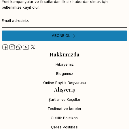
Yeni kampanyalar ve fırsatlardan ilk siz haberdar olmak için
bültenimize kayıt olun.
ABONE OL
Hakkımızda
Hikayemiz
Blogumuz
Online Bayilik Başvurusu
Alışveriş
Şartlar ve Koşullar
Teslimat ve İadeler
Gizlilik Politikası
Çerez Politikası