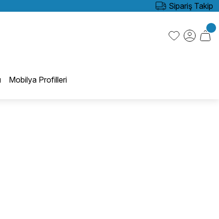
Sipariş Takip
ı
Mobilya Profilleri