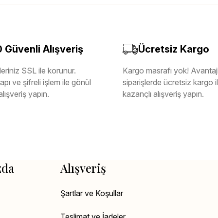
Güvenli Alışveriş
Ücretsiz Kargo
eriniz SSL ile korunur.
Kargo masrafı yok! Avantajl
pı ve şifreli işlem ile gönül
siparişlerde ücretsiz kargo 
alışveriş yapın.
kazançlı alışveriş yapın.
zda
Alışveriş
Şartlar ve Koşullar
Teslimat ve İadeler