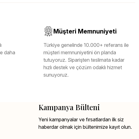
Müşteri Memnuniyeti
ı
Türkiye genelinde 10.000+ referans ile
ile daha
müşteri memnuniyetini ön planda
tutuyoruz. Siparişten teslimata kadar
hızlı destek ve çözüm odaklı hizmet
sunuyoruz.
Kampanya Bülteni
Yeni kampanyalar ve fırsatlardan ilk siz
haberdar olmak için bültenimize kayıt olun.