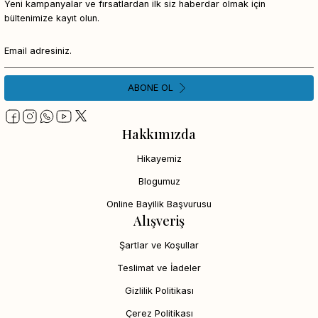
Yeni kampanyalar ve fırsatlardan ilk siz haberdar olmak için
bültenimize kayıt olun.
ABONE OL
Hakkımızda
Hikayemiz
Blogumuz
Online Bayilik Başvurusu
Alışveriş
Şartlar ve Koşullar
Teslimat ve İadeler
Gizlilik Politikası
Çerez Politikası