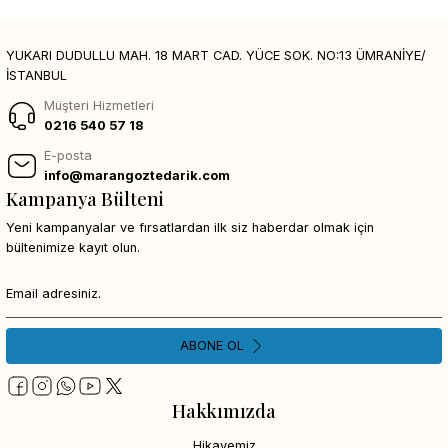
YUKARI DUDULLU MAH. 18 MART CAD. YÜCE SOK. NO:13 ÜMRANİYE/
İSTANBUL
Müşteri Hizmetleri
0216 540 57 18
E-posta
info@marangoztedarik.com
Kampanya Bülteni
Yeni kampanyalar ve fırsatlardan ilk siz haberdar olmak için
bültenimize kayıt olun.
ABONE OL
Hakkımızda
Hikayemiz