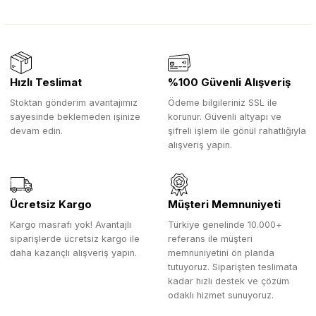
Hızlı Teslimat
%100 Güvenli Alışveriş
Stoktan gönderim avantajımız
Ödeme bilgileriniz SSL ile
sayesinde beklemeden işinize
korunur. Güvenli altyapı ve
devam edin.
şifreli işlem ile gönül rahatlığıyla
alışveriş yapın.
Ücretsiz Kargo
Müşteri Memnuniyeti
Kargo masrafı yok! Avantajlı
Türkiye genelinde 10.000+
siparişlerde ücretsiz kargo ile
referans ile müşteri
daha kazançlı alışveriş yapın.
memnuniyetini ön planda
tutuyoruz. Siparişten teslimata
kadar hızlı destek ve çözüm
odaklı hizmet sunuyoruz.