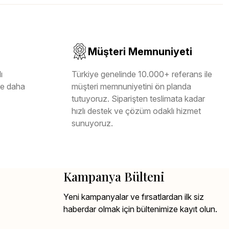
Müşteri Memnuniyeti
ı
Türkiye genelinde 10.000+ referans ile
ile daha
müşteri memnuniyetini ön planda
tutuyoruz. Siparişten teslimata kadar
hızlı destek ve çözüm odaklı hizmet
sunuyoruz.
Kampanya Bülteni
Yeni kampanyalar ve fırsatlardan ilk siz
haberdar olmak için bültenimize kayıt olun.