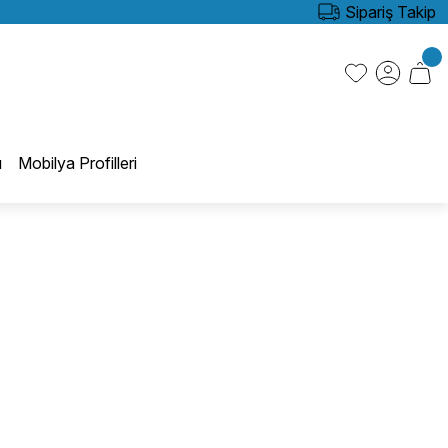
Sipariş Takip
ı
Mobilya Profilleri