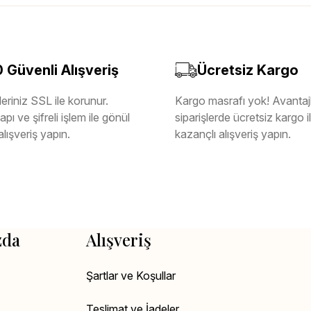
Güvenli Alışveriş
Ücretsiz Kargo
eriniz SSL ile korunur.
Kargo masrafı yok! Avantajl
pı ve şifreli işlem ile gönül
siparişlerde ücretsiz kargo 
alışveriş yapın.
kazançlı alışveriş yapın.
zda
Alışveriş
Şartlar ve Koşullar
Teslimat ve İadeler