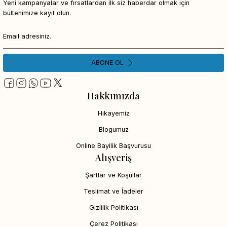
Yeni kampanyalar ve fırsatlardan ilk siz haberdar olmak için
bültenimize kayıt olun.
ABONE OL
Hakkımızda
Hikayemiz
Blogumuz
Online Bayilik Başvurusu
Alışveriş
Şartlar ve Koşullar
Teslimat ve İadeler
Gizlilik Politikası
Çerez Politikası