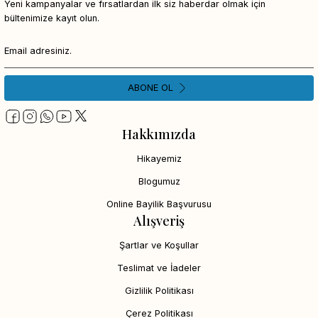
Yeni kampanyalar ve fırsatlardan ilk siz haberdar olmak için
bültenimize kayıt olun.
ABONE OL
Hakkımızda
Hikayemiz
Blogumuz
Online Bayilik Başvurusu
Alışveriş
Şartlar ve Koşullar
Teslimat ve İadeler
Gizlilik Politikası
Çerez Politikası