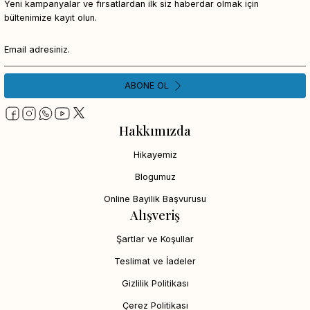
Yeni kampanyalar ve fırsatlardan ilk siz haberdar olmak için
bültenimize kayıt olun.
ABONE OL
Hakkımızda
Hikayemiz
Blogumuz
Online Bayilik Başvurusu
Alışveriş
Şartlar ve Koşullar
Teslimat ve İadeler
Gizlilik Politikası
Çerez Politikası