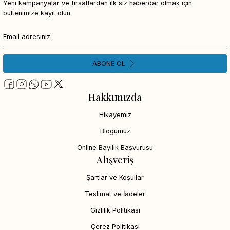
Yeni kampanyalar ve fırsatlardan ilk siz haberdar olmak için
bültenimize kayıt olun.
ABONE OL
Hakkımızda
Hikayemiz
Blogumuz
Online Bayilik Başvurusu
Alışveriş
Şartlar ve Koşullar
Teslimat ve İadeler
Gizlilik Politikası
Çerez Politikası