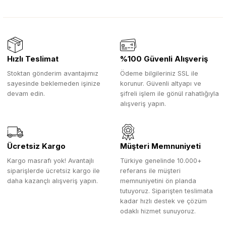
Hızlı Teslimat
%100 Güvenli Alışveriş
Stoktan gönderim avantajımız
Ödeme bilgileriniz SSL ile
sayesinde beklemeden işinize
korunur. Güvenli altyapı ve
devam edin.
şifreli işlem ile gönül rahatlığıyla
alışveriş yapın.
Ücretsiz Kargo
Müşteri Memnuniyeti
Kargo masrafı yok! Avantajlı
Türkiye genelinde 10.000+
siparişlerde ücretsiz kargo ile
referans ile müşteri
daha kazançlı alışveriş yapın.
memnuniyetini ön planda
tutuyoruz. Siparişten teslimata
kadar hızlı destek ve çözüm
odaklı hizmet sunuyoruz.