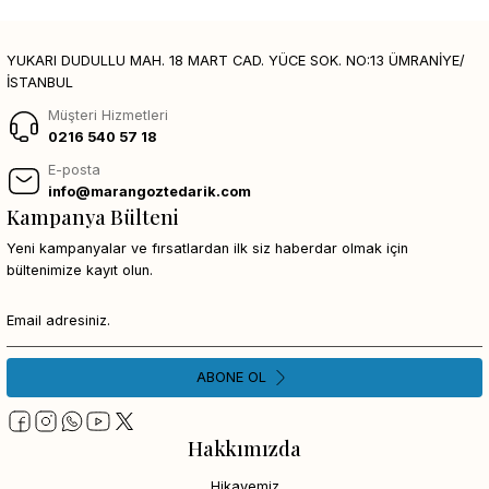
YUKARI DUDULLU MAH. 18 MART CAD. YÜCE SOK. NO:13 ÜMRANİYE/
İSTANBUL
Müşteri Hizmetleri
0216 540 57 18
E-posta
info@marangoztedarik.com
Kampanya Bülteni
Yeni kampanyalar ve fırsatlardan ilk siz haberdar olmak için
bültenimize kayıt olun.
ABONE OL
Hakkımızda
Hikayemiz