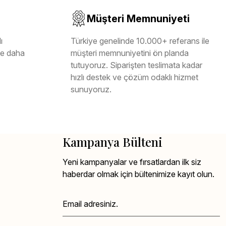
Müşteri Memnuniyeti
ı
Türkiye genelinde 10.000+ referans ile
ile daha
müşteri memnuniyetini ön planda
tutuyoruz. Siparişten teslimata kadar
hızlı destek ve çözüm odaklı hizmet
sunuyoruz.
Kampanya Bülteni
Yeni kampanyalar ve fırsatlardan ilk siz
haberdar olmak için bültenimize kayıt olun.