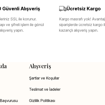
Güvenli Alışveriş
Ücretsiz Kargo
eriniz SSL ile korunur.
Kargo masrafı yok! Avantajl
pı ve şifreli işlem ile gönül
siparişlerde ücretsiz kargo 
alışveriş yapın.
kazançlı alışveriş yapın.
zda
Alışveriş
Şartlar ve Koşullar
Teslimat ve İadeler
k Başvurusu
Gizlilik Politikası