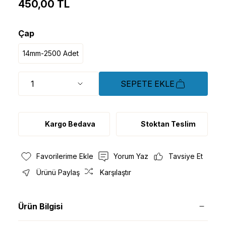
450,00 TL
Çap
14mm-2500 Adet
SEPETE EKLE
Kargo Bedava
Stoktan Teslim
Yorum Yaz
Tavsiye Et
Ürünü Paylaş
Karşılaştır
Ürün Bilgisi