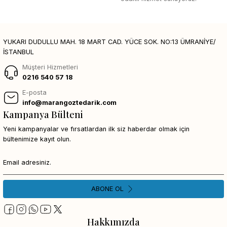
YUKARI DUDULLU MAH. 18 MART CAD. YÜCE SOK. NO:13 ÜMRANİYE/
İSTANBUL
Müşteri Hizmetleri
0216 540 57 18
E-posta
info@marangoztedarik.com
Kampanya Bülteni
Yeni kampanyalar ve fırsatlardan ilk siz haberdar olmak için
bültenimize kayıt olun.
ABONE OL
Hakkımızda