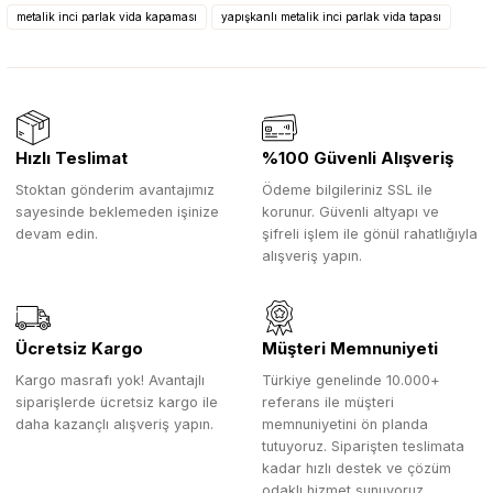
metalik inci parlak vida kapaması
yapışkanlı metalik inci parlak vida tapası
Hızlı Teslimat
%100 Güvenli Alışveriş
Stoktan gönderim avantajımız
Ödeme bilgileriniz SSL ile
sayesinde beklemeden işinize
korunur. Güvenli altyapı ve
devam edin.
şifreli işlem ile gönül rahatlığıyla
alışveriş yapın.
Ücretsiz Kargo
Müşteri Memnuniyeti
Kargo masrafı yok! Avantajlı
Türkiye genelinde 10.000+
siparişlerde ücretsiz kargo ile
referans ile müşteri
daha kazançlı alışveriş yapın.
memnuniyetini ön planda
tutuyoruz. Siparişten teslimata
kadar hızlı destek ve çözüm
odaklı hizmet sunuyoruz.