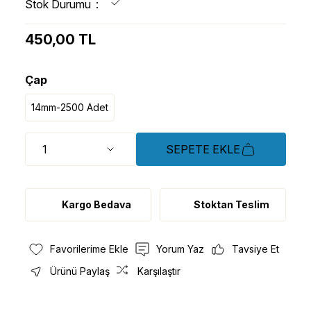
Stok Durumu
450,00 TL
Çap
14mm-2500 Adet
SEPETE EKLE
Kargo Bedava
Stoktan Teslim
Yorum Yaz
Tavsiye Et
Ürünü Paylaş
Karşılaştır