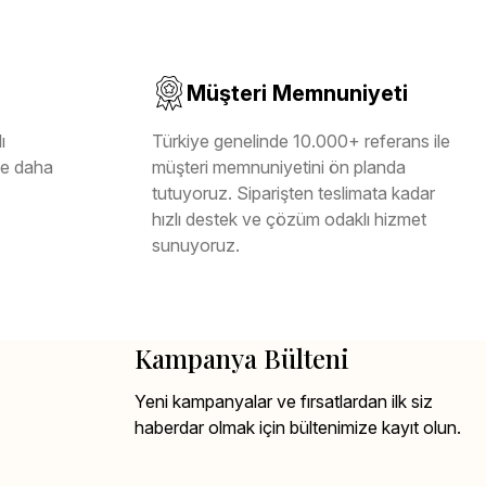
Müşteri Memnuniyeti
ı
Türkiye genelinde 10.000+ referans ile
ile daha
müşteri memnuniyetini ön planda
tutuyoruz. Siparişten teslimata kadar
hızlı destek ve çözüm odaklı hizmet
sunuyoruz.
Kampanya Bülteni
Yeni kampanyalar ve fırsatlardan ilk siz
haberdar olmak için bültenimize kayıt olun.