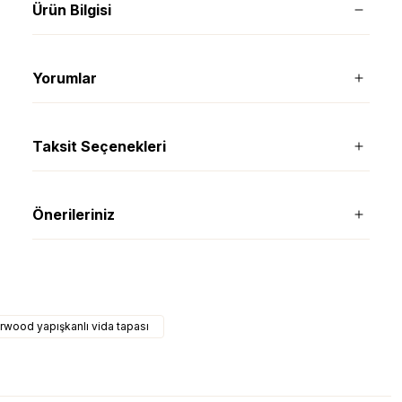
Ürün Bilgisi
Yorumlar
Taksit Seçenekleri
Önerileriniz
arwood yapışkanlı vida tapası