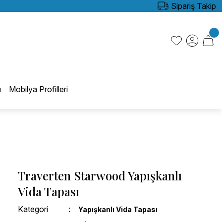
Sipariş Takip
ı
Mobilya Profilleri
Traverten Starwood Yapışkanlı
Vida Tapası
Kategori
Yapışkanlı Vida Tapası