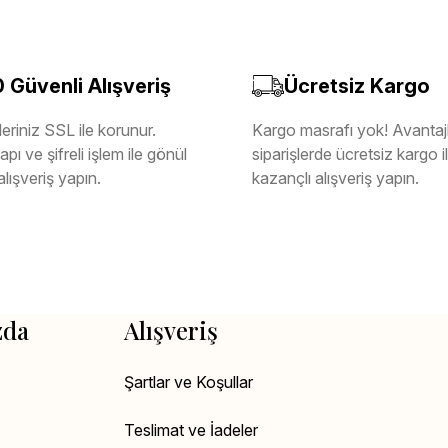
Güvenli Alışveriş
Ücretsiz Kargo
eriniz SSL ile korunur.
Kargo masrafı yok! Avantajl
pı ve şifreli işlem ile gönül
siparişlerde ücretsiz kargo 
alışveriş yapın.
kazançlı alışveriş yapın.
zda
Alışveriş
Şartlar ve Koşullar
Teslimat ve İadeler